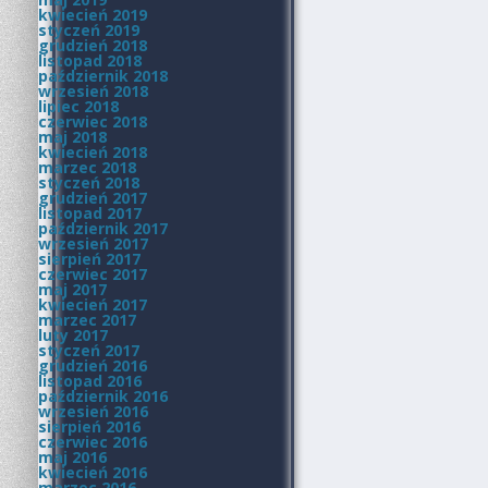
kwiecień 2019
styczeń 2019
grudzień 2018
listopad 2018
październik 2018
wrzesień 2018
lipiec 2018
czerwiec 2018
maj 2018
kwiecień 2018
marzec 2018
styczeń 2018
grudzień 2017
listopad 2017
październik 2017
wrzesień 2017
sierpień 2017
czerwiec 2017
maj 2017
kwiecień 2017
marzec 2017
luty 2017
styczeń 2017
grudzień 2016
listopad 2016
październik 2016
wrzesień 2016
sierpień 2016
czerwiec 2016
maj 2016
kwiecień 2016
marzec 2016