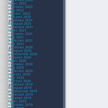
lipiec 2022
czerwiec 2022
maj 2022
marzec 2022
styczeń 2022
grudzień 2021
listopad 2021
wrzesień 2021
lipiec 2021
czerwiec 2021
maj 2021
kwiecień 2021
luty 2021
grudzień 2020
listopad 2020
październik 2020
sierpień 2020
lipiec 2020
czerwiec 2020
maj 2020
kwiecień 2020
marzec 2020
luty 2020
styczeń 2020
grudzień 2019
listopad 2019
październik 2019
wrzesień 2019
sierpień 2019
lipiec 2019
czerwiec 2019
maj 2019