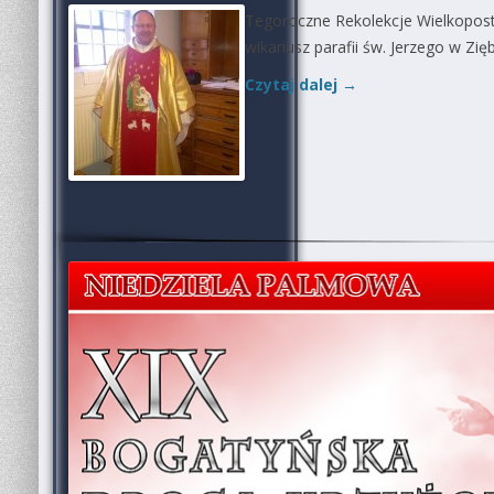
Tegoroczne Rekolekcje Wielkopostn
wikariusz parafii św. Jerzego w Zię
Czytaj dalej
→